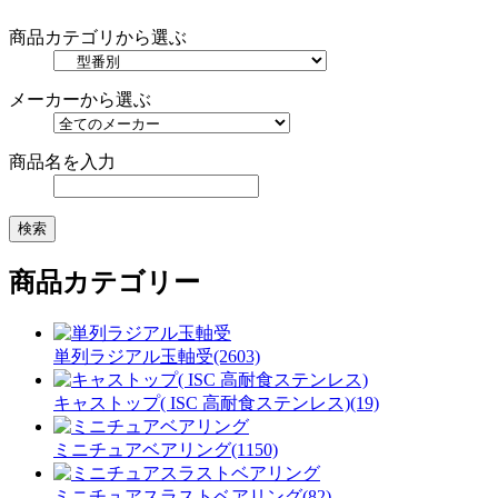
商品カテゴリから選ぶ
メーカーから選ぶ
商品名を入力
商品カテゴリー
単列ラジアル玉軸受(2603)
キャストップ( ISC 高耐食ステンレス)(19)
ミニチュアベアリング(1150)
ミニチュアスラストベアリング(82)