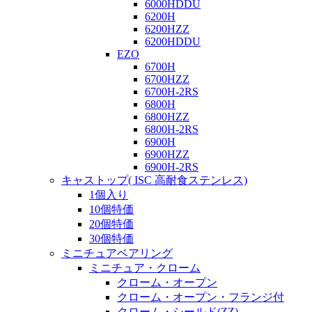
6000HDDU
6200H
6200HZZ
6200HDDU
EZO
6700H
6700HZZ
6700H-2RS
6800H
6800HZZ
6800H-2RS
6900H
6900HZZ
6900H-2RS
キャストップ( ISC 高耐食ステンレス)
1個入り
10個特価
20個特価
30個特価
ミニチュアベアリング
ミニチュア・クローム
クローム・オープン
クローム・オープン・フランジ付
クローム・シールド(ZZ)