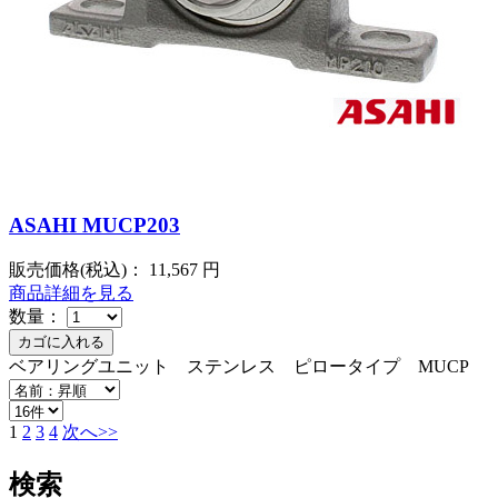
ASAHI MUCP203
販売価格(税込)：
11,567
円
商品詳細を見る
数量：
ベアリングユニット ステンレス ピロータイプ MUCP
1
2
3
4
次へ>>
検索