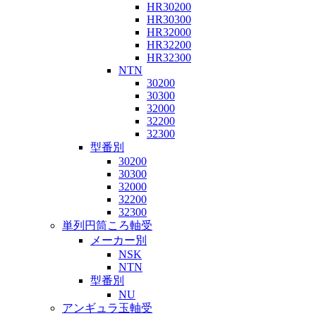
HR30200
HR30300
HR32000
HR32200
HR32300
NTN
30200
30300
32000
32200
32300
型番別
30200
30300
32000
32200
32300
単列円筒ころ軸受
メーカー別
NSK
NTN
型番別
NU
アンギュラ玉軸受