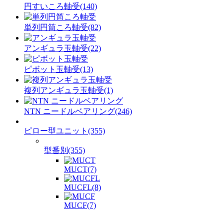
円すいころ軸受(140)
単列円筒ころ軸受(82)
アンギュラ玉軸受(22)
ピボット玉軸受(13)
複列アンギュラ玉軸受(1)
NTN ニードルベアリング(246)
ピロー型ユニット(355)
型番別(355)
MUCT(7)
MUCFL(8)
MUCF(7)