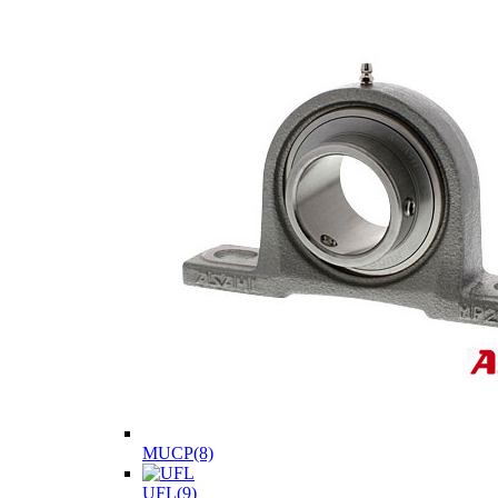
MUCP(8)
UFL(9)