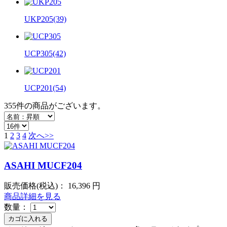
UKP205
(39)
UCP305
(42)
UCP201
(54)
355件
の商品がございます。
1
2
3
4
次へ>>
ASAHI MUCF204
販売価格(税込)：
16,396
円
商品詳細を見る
数量：