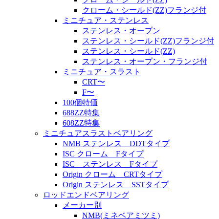
クローム・シールド(ZZ)フランジ付
ミニチュア・ステンレス
ステンレス・オープン
ステンレス・シールド(ZZ)フランジ付
ステンレス・シールド(ZZ)
ステンレス・オープン・フランジ付
ミニチュア・スラスト
CRT〜
F〜
100個特価
688ZZ特集
608ZZ特集
ミニチュアスラストベアリング
NMB ステンレス DDTタイプ
ISC クローム Fタイプ
ISC ステンレス Fタイプ
Origin クローム CRTタイプ
Origin ステンレス SSTタイプ
ロッドエンドベアリング
メーカー別
NMB(ミネベアミツミ)