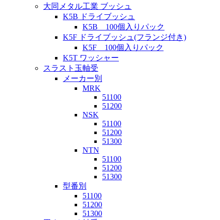
大同メタル工業 ブッシュ
K5B ドライブッシュ
K5B 100個入りパック
K5F ドライブッシュ(フランジ付き)
K5F 100個入りパック
K5T ワッシャー
スラスト玉軸受
メーカー別
MRK
51100
51200
NSK
51100
51200
51300
NTN
51100
51200
51300
型番別
51100
51200
51300