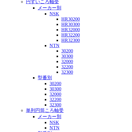
円すいころ軸受
メーカー別
NSK
HR30200
HR30300
HR32000
HR32200
HR32300
NTN
30200
30300
32000
32200
32300
型番別
30200
30300
32000
32200
32300
単列円筒ころ軸受
メーカー別
NSK
NTN