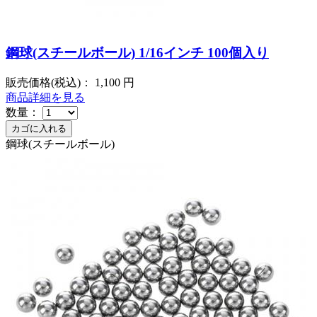
鋼球(スチールボール) 1/16インチ 100個入り
販売価格(税込)：
1,100
円
商品詳細を見る
数量：
鋼球(スチールボール)