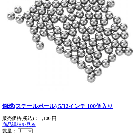
鋼球(スチールボール) 5/32インチ 100個入り
販売価格(税込)：
1,100
円
商品詳細を見る
数量：