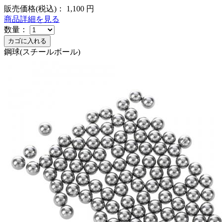
販売価格(税込)：
1,100
円
商品詳細を見る
数量：
鋼球(スチールボール)