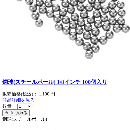
鋼球(スチールボール) 1/8インチ 100個入り
販売価格(税込)：
1,100
円
商品詳細を見る
数量：
鋼球(スチールボール)