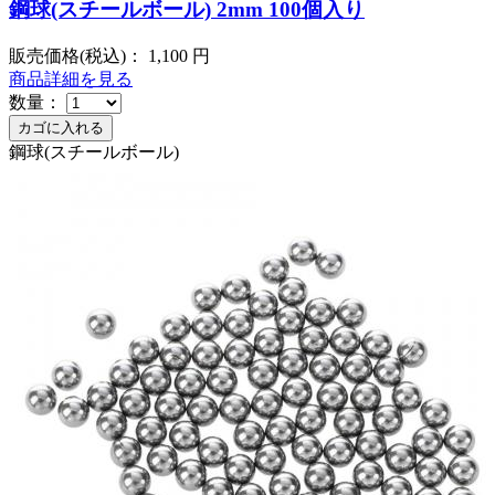
鋼球(スチールボール) 2mm 100個入り
販売価格(税込)：
1,100
円
商品詳細を見る
数量：
鋼球(スチールボール)