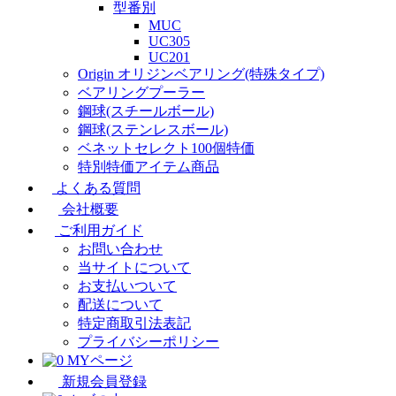
型番別
MUC
UC305
UC201
Origin オリジンベアリング(特殊タイプ)
ベアリングプーラー
鋼球(スチールボール)
鋼球(ステンレスボール)
ベネットセレクト100個特価
特別特価アイテム商品
よくある質問
会社概要
ご利用ガイド
お問い合わせ
当サイトについて
お支払いついて
配送について
特定商取引法表記
プライバシーポリシー
MYページ
新規会員登録