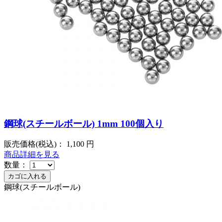
鋼球(スチールボール) 1mm 100個入り
販売価格(税込)：
1,100
円
商品詳細を見る
数量：
鋼球(スチールボール)