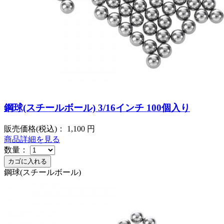
鋼球(スチールボール) 3/16インチ 100個入り
販売価格(税込)：
1,100
円
商品詳細を見る
数量：
鋼球(スチールボール)