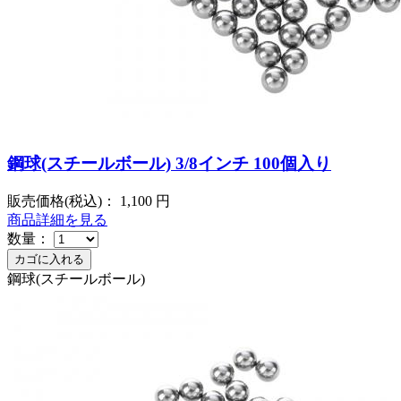
鋼球(スチールボール) 3/8インチ 100個入り
販売価格(税込)：
1,100
円
商品詳細を見る
数量：
鋼球(スチールボール)