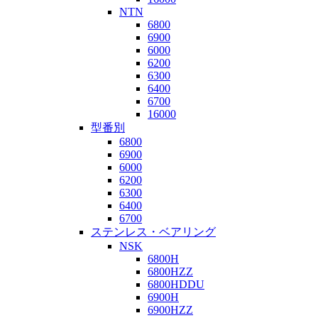
NTN
6800
6900
6000
6200
6300
6400
6700
16000
型番別
6800
6900
6000
6200
6300
6400
6700
ステンレス・ベアリング
NSK
6800H
6800HZZ
6800HDDU
6900H
6900HZZ