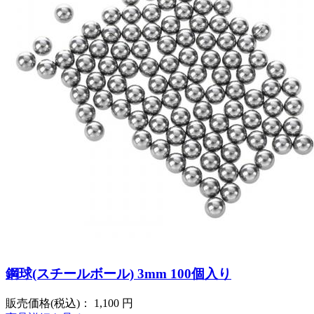
鋼球(スチールボール) 3mm 100個入り
販売価格(税込)：
1,100
円