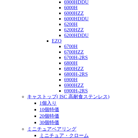
6900HDDU
6000H
6000HZZ
6000HDDU
6200H
6200HZZ
6200HDDU
EZO
6700H
6700HZZ
6700H-2RS
6800H
6800HZZ
6800H-2RS
6900H
6900HZZ
6900H-2RS
キャストップ( ISC 高耐食ステンレス)
1個入り
10個特価
20個特価
30個特価
ミニチュアベアリング
ミニチュア・クローム