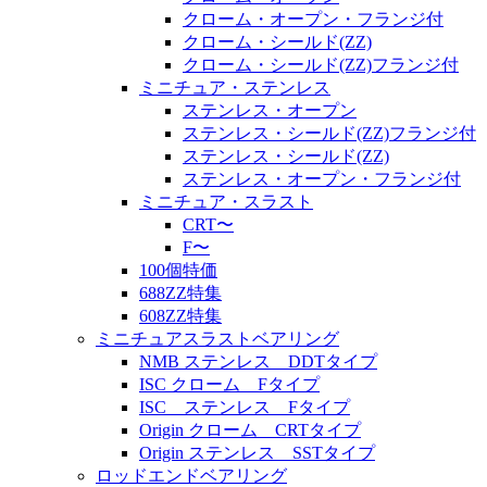
クローム・オープン・フランジ付
クローム・シールド(ZZ)
クローム・シールド(ZZ)フランジ付
ミニチュア・ステンレス
ステンレス・オープン
ステンレス・シールド(ZZ)フランジ付
ステンレス・シールド(ZZ)
ステンレス・オープン・フランジ付
ミニチュア・スラスト
CRT〜
F〜
100個特価
688ZZ特集
608ZZ特集
ミニチュアスラストベアリング
NMB ステンレス DDTタイプ
ISC クローム Fタイプ
ISC ステンレス Fタイプ
Origin クローム CRTタイプ
Origin ステンレス SSTタイプ
ロッドエンドベアリング