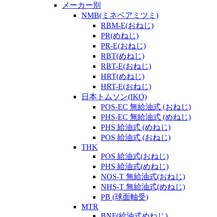
メーカー別
NMB(ミネベアミツミ)
RBM-E(おねじ)
PR(めねじ)
PR-E(おねじ)
RBT(めねじ)
RBT-E(おねじ)
HRT(めねじ)
HRT-E(おねじ)
日本トムソン(IKO)
POS-EC 無給油式 (おねじ)
PHS-EC 無給油式 (めねじ)
PHS 給油式 (めねじ)
POS 給油式 (おねじ)
THK
POS 給油式(おねじ)
PHS 給油式(めねじ)
NOS-T 無給油式(おねじ)
NHS-T 無給油式(めねじ)
PB (球面軸受)
MTR
BNF(給油式めねじ)