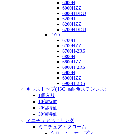
6000H
6000HZZ
6000HDDU
6200H
6200HZZ
6200HDDU
EZO
6700H
6700HZZ
6700H-2RS
6800H
6800HZZ
6800H-2RS
6900H
6900HZZ
6900H-2RS
キャストップ( ISC 高耐食ステンレス)
1個入り
10個特価
20個特価
30個特価
ミニチュアベアリング
ミニチュア・クローム
クローム・オープン