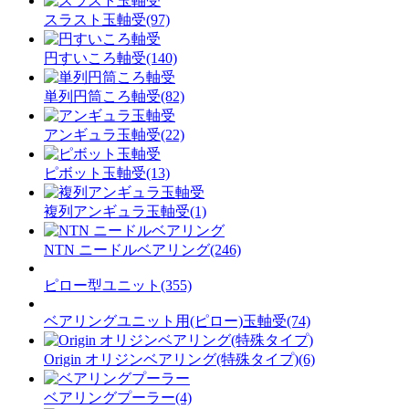
スラスト玉軸受(97)
円すいころ軸受(140)
単列円筒ころ軸受(82)
アンギュラ玉軸受(22)
ピボット玉軸受(13)
複列アンギュラ玉軸受(1)
NTN ニードルベアリング(246)
ピロー型ユニット(355)
ベアリングユニット用(ピロー)玉軸受(74)
Origin オリジンベアリング(特殊タイプ)(6)
ベアリングプーラー(4)