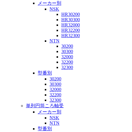
メーカー別
NSK
HR30200
HR30300
HR32000
HR32200
HR32300
NTN
30200
30300
32000
32200
32300
型番別
30200
30300
32000
32200
32300
単列円筒ころ軸受
メーカー別
NSK
NTN
型番別