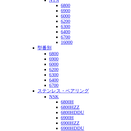
NTN
6800
6900
6000
6200
6300
6400
6700
16000
型番別
6800
6900
6000
6200
6300
6400
6700
ステンレス・ベアリング
NSK
6800H
6800HZZ
6800HDDU
6900H
6900HZZ
6900HDDU