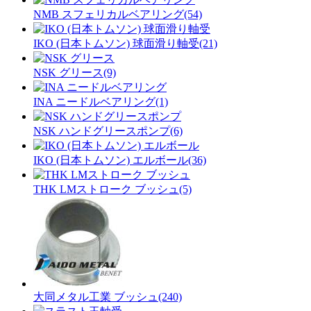
NMB スフェリカルベアリング(54)
IKO (日本トムソン) 球面滑り軸受(21)
NSK グリース(9)
INA ニードルベアリング(1)
NSK ハンドグリースポンプ(6)
IKO (日本トムソン) エルボール(36)
THK LMストローク ブッシュ(5)
大同メタル工業 ブッシュ(240)