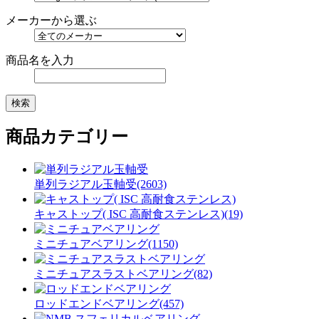
メーカーから選ぶ
商品名を入力
商品カテゴリー
単列ラジアル玉軸受(2603)
キャストップ( ISC 高耐食ステンレス)(19)
ミニチュアベアリング(1150)
ミニチュアスラストベアリング(82)
ロッドエンドベアリング(457)