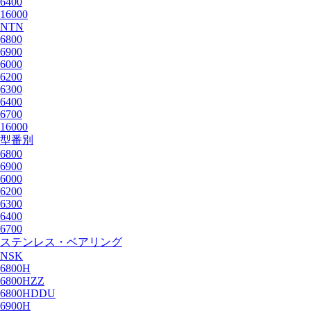
6400
16000
NTN
6800
6900
6000
6200
6300
6400
6700
16000
型番別
6800
6900
6000
6200
6300
6400
6700
ステンレス・ベアリング
NSK
6800H
6800HZZ
6800HDDU
6900H