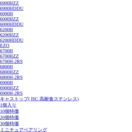
6900HZZ
6900HDDU
6000H
6000HZZ
6000HDDU
6200H
6200HZZ
6200HDDU
EZO
6700H
6700HZZ
6700H-2RS
6800H
6800HZZ
6800H-2RS
6900H
6900HZZ
6900H-2RS
キャストップ( ISC 高耐食ステンレス)
1個入り
10個特価
20個特価
30個特価
ミニチュアベアリング