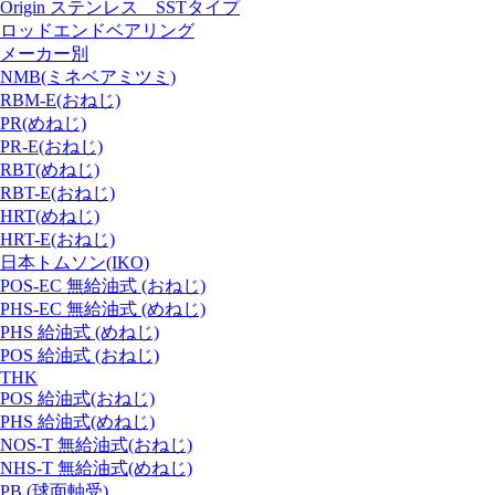
Origin ステンレス SSTタイプ
ロッドエンドベアリング
メーカー別
NMB(ミネベアミツミ)
RBM-E(おねじ)
PR(めねじ)
PR-E(おねじ)
RBT(めねじ)
RBT-E(おねじ)
HRT(めねじ)
HRT-E(おねじ)
日本トムソン(IKO)
POS-EC 無給油式 (おねじ)
PHS-EC 無給油式 (めねじ)
PHS 給油式 (めねじ)
POS 給油式 (おねじ)
THK
POS 給油式(おねじ)
PHS 給油式(めねじ)
NOS-T 無給油式(おねじ)
NHS-T 無給油式(めねじ)
PB (球面軸受)