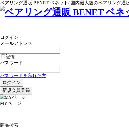
ベアリング通販 BENET ベネット/ 国内最大級のベアリング通
ログイン
メールアドレス
記憶
パスワード
パスワードを忘れた方
MYページ
商品検索