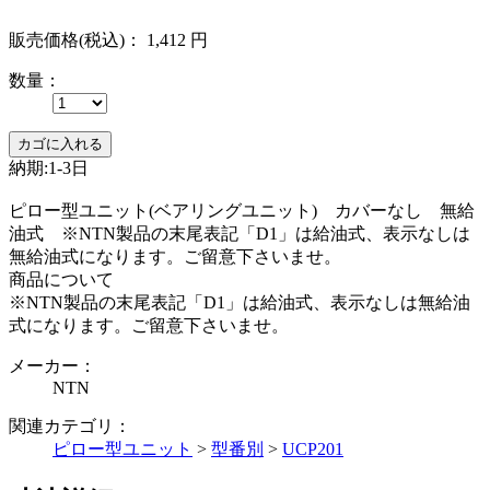
販売価格(税込)：
1,412
円
数量：
納期:1-3日
ピロー型ユニット(ベアリングユニット) カバーなし 無給
油式 ※NTN製品の末尾表記「D1」は給油式、表示なしは
無給油式になります。ご留意下さいませ。
商品について
※NTN製品の末尾表記「D1」は給油式、表示なしは無給油
式になります。ご留意下さいませ。
メーカー：
NTN
関連カテゴリ：
ピロー型ユニット
>
型番別
>
UCP201