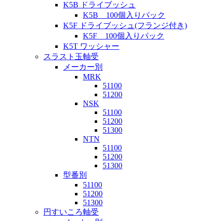
K5B ドライブッシュ
K5B 100個入りパック
K5F ドライブッシュ(フランジ付き)
K5F 100個入りパック
K5T ワッシャー
スラスト玉軸受
メーカー別
MRK
51100
51200
NSK
51100
51200
51300
NTN
51100
51200
51300
型番別
51100
51200
51300
円すいころ軸受