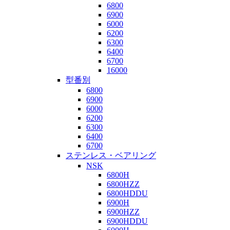
6800
6900
6000
6200
6300
6400
6700
16000
型番別
6800
6900
6000
6200
6300
6400
6700
ステンレス・ベアリング
NSK
6800H
6800HZZ
6800HDDU
6900H
6900HZZ
6900HDDU