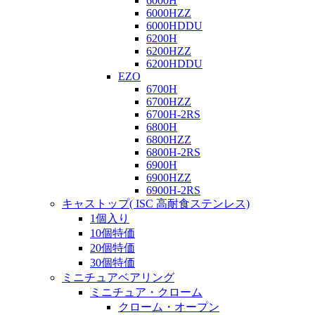
6000H
6000HZZ
6000HDDU
6200H
6200HZZ
6200HDDU
EZO
6700H
6700HZZ
6700H-2RS
6800H
6800HZZ
6800H-2RS
6900H
6900HZZ
6900H-2RS
キャストップ( ISC 高耐食ステンレス)
1個入り
10個特価
20個特価
30個特価
ミニチュアベアリング
ミニチュア・クローム
クローム・オープン