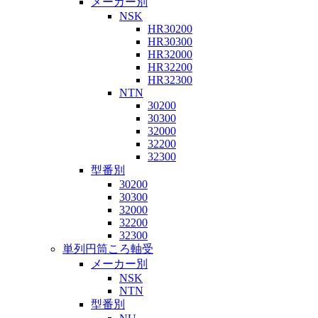
メーカー別
NSK
HR30200
HR30300
HR32000
HR32200
HR32300
NTN
30200
30300
32000
32200
32300
型番別
30200
30300
32000
32200
32300
単列円筒ころ軸受
メーカー別
NSK
NTN
型番別