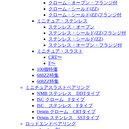
クローム・オープン・フランジ付
クローム・シールド(ZZ)
クローム・シールド(ZZ)フランジ付
ミニチュア・ステンレス
ステンレス・オープン
ステンレス・シールド(ZZ)フランジ付
ステンレス・シールド(ZZ)
ステンレス・オープン・フランジ付
ミニチュア・スラスト
CRT〜
F〜
100個特価
688ZZ特集
608ZZ特集
ミニチュアスラストベアリング
NMB ステンレス DDTタイプ
ISC クローム Fタイプ
ISC ステンレス Fタイプ
Origin クローム CRTタイプ
Origin ステンレス SSTタイプ
ロッドエンドベアリング